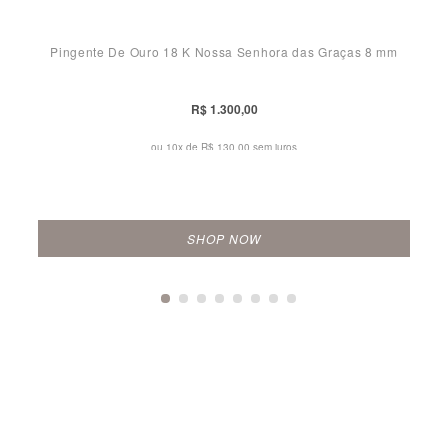
Pingente De Ouro 18 K Nossa Senhora das Graças 8 mm
R$ 1.300,00
ou 10x de
R$ 130,00 sem juros
SHOP NOW