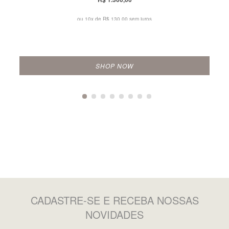
ou 10x de
R$ 130,00 sem juros
SHOP NOW
CADASTRE-SE
E RECEBA NOSSAS
NOVIDADES