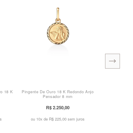
ro 18 K
Pingente De Ouro 18 K Redondo Anjo
Pensador 8 mm
R$ 2.250,00
s
ou 10x de
R$ 225,00 sem juros