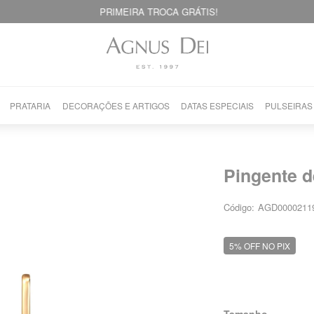
PRIMEIRA TROCA GRÁTIS!
PRATARIA
DECORAÇÕES E ARTIGOS
DATAS ESPECIAIS
PULSEIRAS
Pingente 
Código:
AGD0000211
5% OFF NO PIX
Tamanho