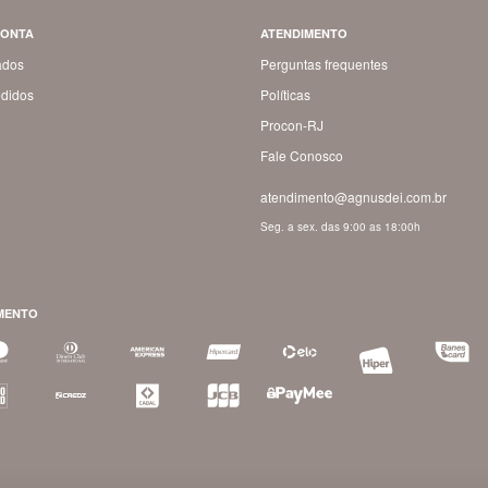
CONTA
ATENDIMENTO
ados
Perguntas frequentes
didos
Políticas
Procon-RJ
Fale Conosco
atendimento@agnusdei.com.br
Seg. a sex. das 9:00 as 18:00h
MENTO