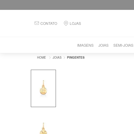
CONTATO
LOJAS
IMAGENS
JOIAS
SEMI-JOIAS
JOIAS
PINGENTES