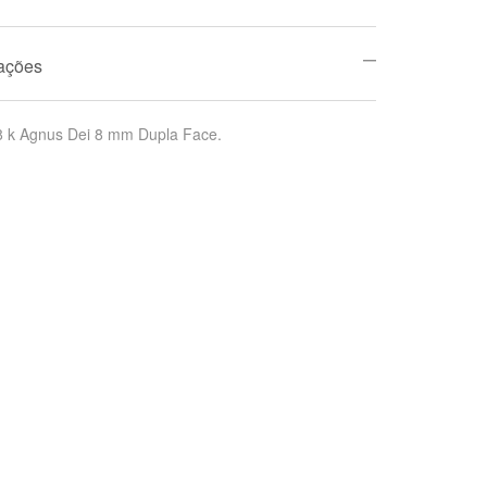
mações
8 k Agnus Dei 8 mm Dupla Face.