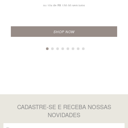
ou 10x de
R$ 130,00 sem juros
SHOP NOW
CADASTRE-SE
E RECEBA NOSSAS
NOVIDADES