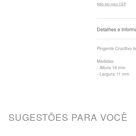
Não sei meu CEP
Detalhes e Infor
Pingente Crucifixo 
Medidas:
- Altura 18 mm
- Largura 11 mm
SUGESTÕES PARA VOCÊ