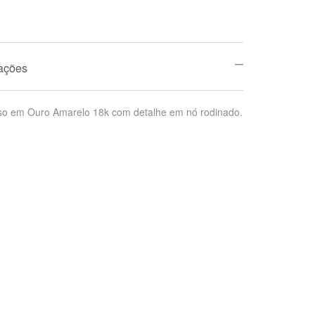
mações
liso em Ouro Amarelo 18k com detalhe em nó rodinado.