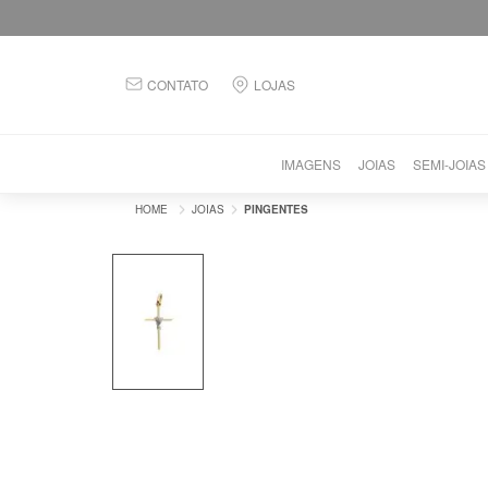
CONTATO
LOJAS
IMAGENS
JOIAS
SEMI-JOIAS
JOIAS
PINGENTES