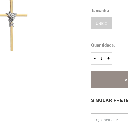
Tamanho
ÚNICO
Quantidade:
-
+
A
SIMULAR FRET