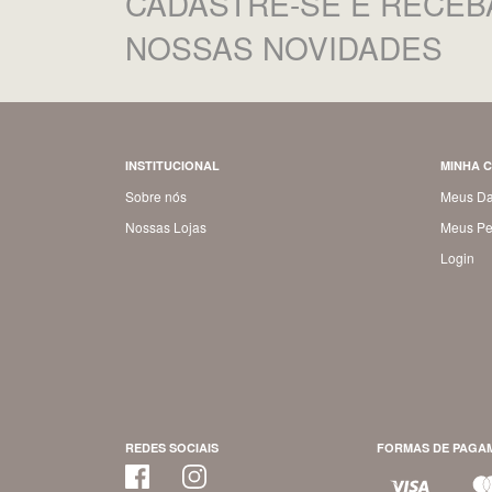
CADASTRE-SE
E RECEB
NOSSAS NOVIDADES
INSTITUCIONAL
MINHA 
Sobre nós
Meus D
Nossas Lojas
Meus Pe
Login
REDES SOCIAIS
FORMAS DE PAGA