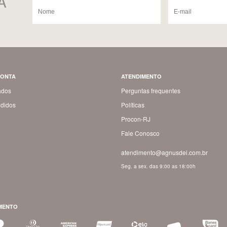
A
CONTA
ATENDIMENTO
ados
Perguntas frequentes
didos
Políticas
Procon-RJ
Fale Conosco
atendimento@agnusdei.com.br
Seg. a sex. das 9:00 as 18:00h
MENTO