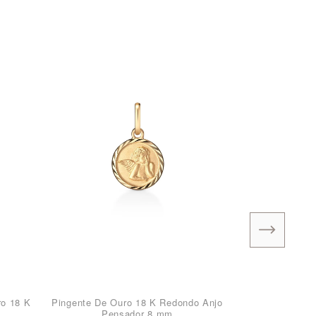
ro 18 K
Pingente De Ouro 18 K Redondo Anjo
Pensador 8 mm