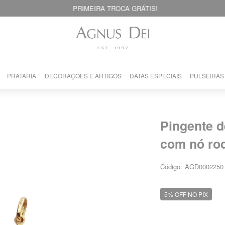
PRIMEIRA TROCA GRÁTIS!
PRATARIA
DECORAÇÕES E ARTIGOS
DATAS ESPECIAIS
PULSEIRAS
Pingente d
com nó ro
Código:
AGD0002250
5% OFF NO PIX