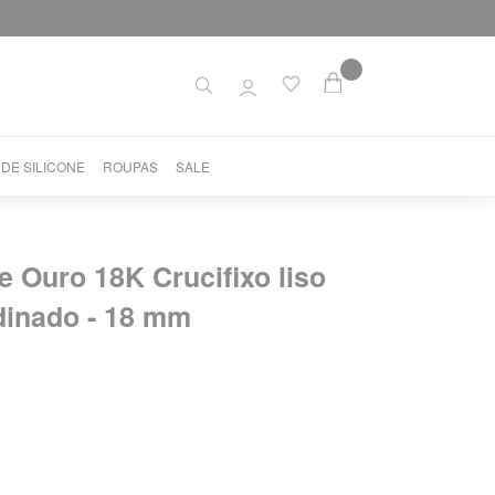
 DE SILICONE
ROUPAS
SALE
e Ouro 18K Crucifixo liso
dinado - 18 mm