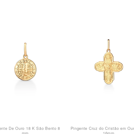
ente De Ouro 18 K São Bento 8
Pingente Cruz do Cristão em Ou
mm
16mm