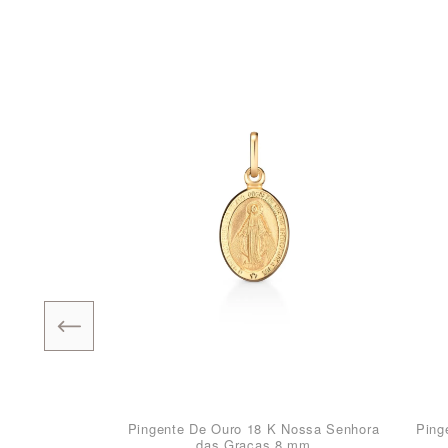
Pingente De Ouro 18 K Nossa Senhora
Ping
das Graças 8 mm