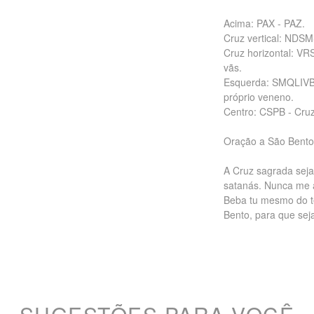
Acima: PAX - PAZ.
Cruz vertical: NDSM
Cruz horizontal: VR
vãs.
Esquerda: SMQLIVB 
próprio veneno.
Centro: CSPB - Cru
Oração a São Bento
A Cruz sagrada seja
satanás. Nunca me a
Beba tu mesmo do t
Bento, para que sej