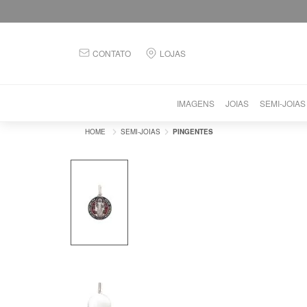
CONTATO
LOJAS
IMAGENS
JOIAS
SEMI-JOIAS
SEMI-JOIAS
PINGENTES