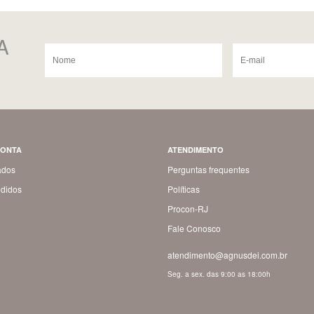
A
CONTA
ATENDIMENTO
ados
Perguntas frequentes
didos
Políticas
Procon-RJ
Fale Conosco
atendimento@agnusdei.com.br
Seg. a sex. das 9:00 as 18:00h