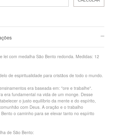
mações
de lei com medalha São Bento redonda. Medidas: 12
lo de espiritualidade para cristãos de todo o mundo.
ensinamentos era baseada em: "ore e trabalhe".
ura era fundamental na vida de um monge. Desse
abelecer o justo equilíbrio da mente e do espírito,
comunhão com Deus. A oração e o trabalho
Bento o caminho para se elevar tanto no espírito
lha de São Bento: