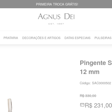
PRIMEIRA TROCA GRÁTIS!
PRATARIA
DECORAÇÕES E ARTIGOS
DATAS ESPECIAIS
PULSEIRAS
Pingente S
12 mm
Código:
SAC0000502
R$ 330,00
R$ 231,00