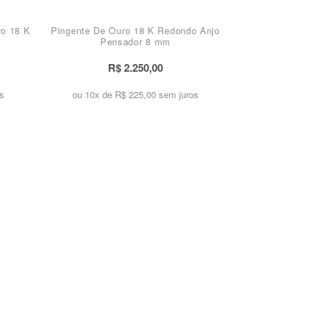
ro 18 K
Pingente De Ouro 18 K Redondo Anjo
Pensador 8 mm
R$ 2.250,00
s
ou 10x de
R$ 225,00 sem juros