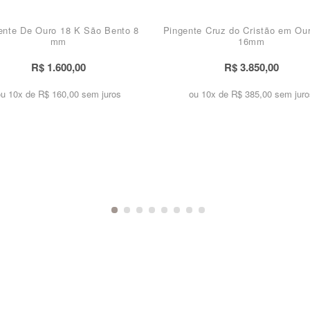
ente De Ouro 18 K São Bento 8
Pingente Cruz do Cristão em Ou
mm
16mm
R$ 1.600,00
R$ 3.850,00
ou 10x de
R$ 160,00 sem juros
ou 10x de
R$ 385,00 sem juro