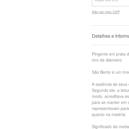
Não sei meu CEP
Detalhes e Infor
Pingente em prata 
mm de diâmetro
São Bento é um mode
A essência de seus 
Segundo ele, a leit
modo, acreditava est
para se manter em 
representavam para 
quanto na matéria.
Significado da meda