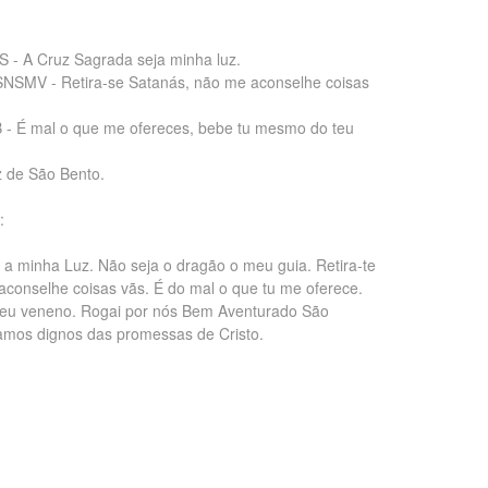
S - A Cruz Sagrada seja minha luz.
SNSMV - Retira-se Satanás, não me aconselhe coisas
- É mal o que me ofereces, bebe tu mesmo do teu
z de São Bento.
:
 a minha Luz. Não seja o dragão o meu guia. Retira-te
conselhe coisas vãs. É do mal o que tu me oferece.
eu veneno. Rogai por nós Bem Aventurado São
amos dignos das promessas de Cristo.