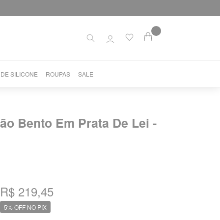
 DE SILICONE
ROUPAS
SALE
ão Bento Em Prata De Lei -
R$ 219,45
5% OFF NO PIX