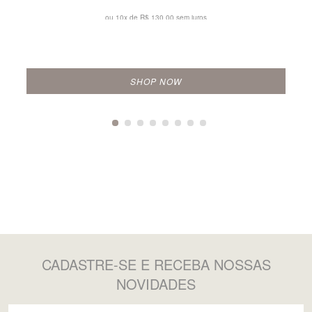
ou 10x de
R$ 130,00 sem juros
SHOP NOW
CADASTRE-SE
E RECEBA NOSSAS
NOVIDADES