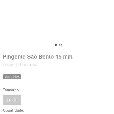
Pingente São Bento 15 mm
Código:
AGD00001024
5% OFF NO PIX
Tamanho
ÚNICO
Quantidade: