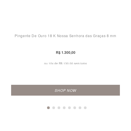
Pingente De Ouro 18 K Nossa Senhora das Graças 8 mm
R$ 1.300,00
ou 10x de
R$ 130,00 sem juros
SHOP NOW