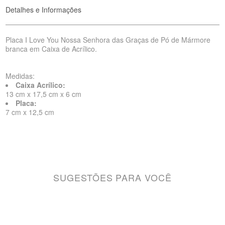
Detalhes e Informações
Placa I Love You Nossa Senhora das Graças de Pó de Mármore
branca em Caixa de Acrílico.
Medidas:
Caixa Acrílico:
13 cm x 17,5 cm x 6 cm
Placa:
7 cm x 12,5 cm
SUGESTÕES PARA VOCÊ