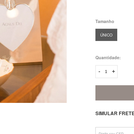
Tamanho
ÚNICO
Quantidade:
-
+
SIMULAR FRET