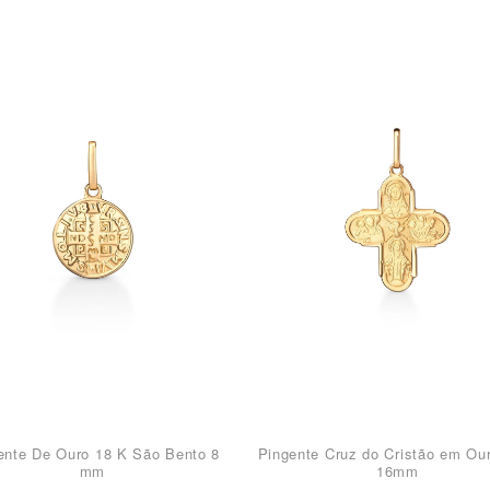
ente De Ouro 18 K São Bento 8
Pingente Cruz do Cristão em Ou
mm
16mm