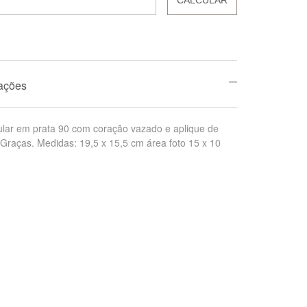
mações
gular em prata 90 com coração vazado e aplique de
raças. Medidas: 19,5 x 15,5 cm área foto 15 x 10