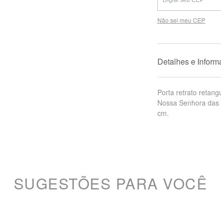
Não sei meu CEP
Detalhes e Infor
Porta retrato retan
Nossa Senhora das G
cm.
SUGESTÕES PARA VOCÊ