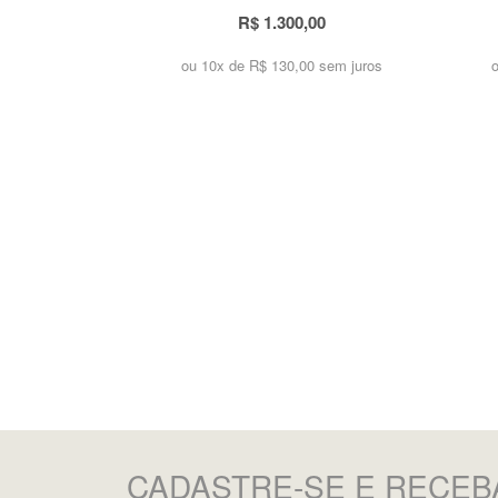
R$ 1.300,00
ou 10x de
R$ 130,00 sem juros
CADASTRE-SE
E RECEB