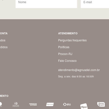
CONTA
ATENDIMENTO
ados
Perguntas frequentes
didos
Políticas
Procon-RJ
Fale Conosco
atendimento@agnusdei.com.br
Seg. a sex. das 9:00 as 18:00h
MENTO