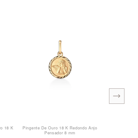
ro 18 K
Pingente De Ouro 18 K Redondo Anjo
Pensador 8 mm