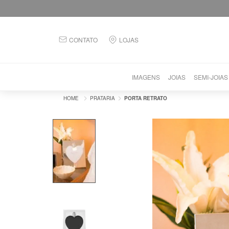
CONTATO
LOJAS
IMAGENS
JOIAS
SEMI-JOIAS
PRATARIA
PORTA RETRATO