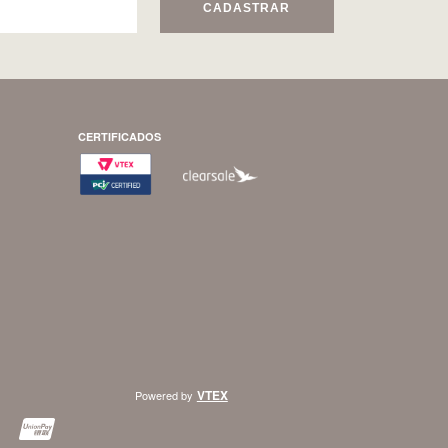
CADASTRAR
CERTIFICADOS
VTEX
Powered by