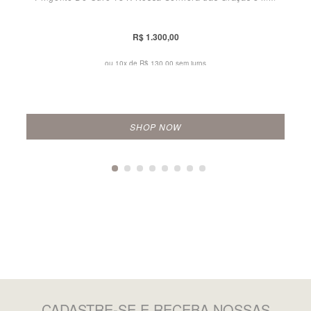
R$ 1.300,00
ou 10x de
R$ 130,00 sem juros
SHOP NOW
CADASTRE-SE
E RECEBA NOSSAS