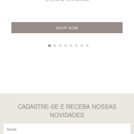
ou 10x de
R$ 130,00 sem juros
SHOP NOW
CADASTRE-SE
E RECEBA NOSSAS
NOVIDADES