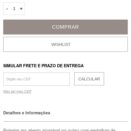
-
+
COMPRAR
SIMULAR FRETE E PRAZO DE ENTREGA
CALCULAR
Não sei meu CEP
Detalhes e Informações
Pulseira aro aberto ajustável no pulso com medalhas de