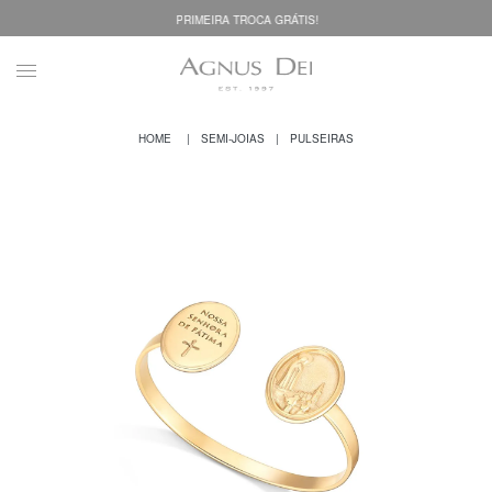
PRIMEIRA TROCA GRÁTIS!
SEMI-JOIAS
PULSEIRAS