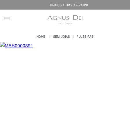
PRIMEIRA TROCA GRÁTIS!
SEMI-JOIAS
PULSEIRAS