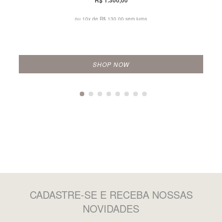
R$ 1.300,00
ou 10x de
R$ 130,00 sem juros
SHOP NOW
CADASTRE-SE
E RECEBA NOSSAS
NOVIDADES