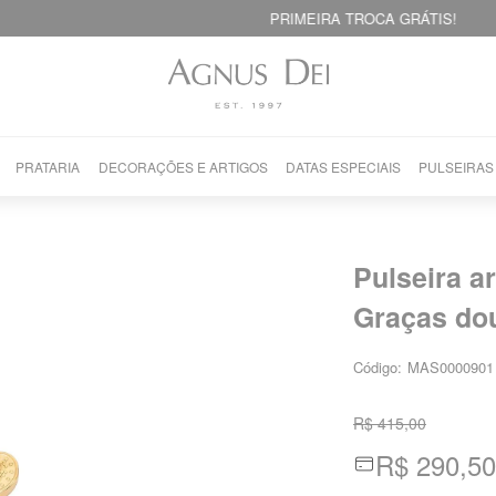
PRIMEIRA TROCA GRÁTIS!
PRATARIA
DECORAÇÕES E ARTIGOS
DATAS ESPECIAIS
PULSEIRAS
Pulseira a
Graças do
Código:
MAS0000901
R$ 415,00
R$ 290,50