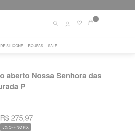
 DE SILICONE
ROUPAS
SALE
ro aberto Nossa Senhora das
urada P
R$ 275,97
5% OFF NO PIX