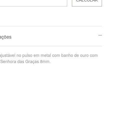
mações
 ajustável no pulso em metal com banho de ouro com
 Senhora das Graças 8mm.