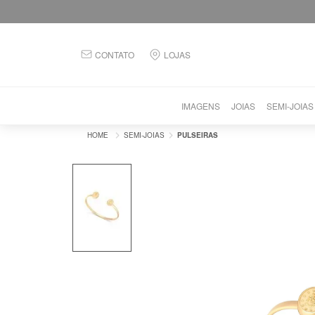
CONTATO
LOJAS
IMAGENS
JOIAS
SEMI-JOIAS
SEMI-JOIAS
PULSEIRAS