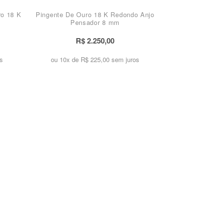
ro 18 K
Pingente De Ouro 18 K Redondo Anjo
Pensador 8 mm
R$ 2.250,00
s
ou 10x de
R$ 225,00 sem juros