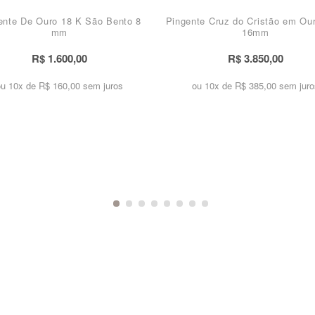
ente De Ouro 18 K São Bento 8
Pingente Cruz do Cristão em Ou
mm
16mm
R$ 1.600,00
R$ 3.850,00
ou 10x de
R$ 160,00 sem juros
ou 10x de
R$ 385,00 sem juro