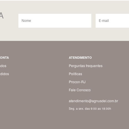
A
CONTA
ATENDIMENTO
ados
Perguntas frequentes
didos
Políticas
Procon-RJ
Fale Conosco
atendimento@agnusdei.com.br
Seg. a sex. das 9:00 as 18:00h