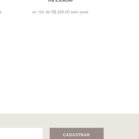
s
ou 10x de
R$ 225,00 sem juros
CADASTRAR