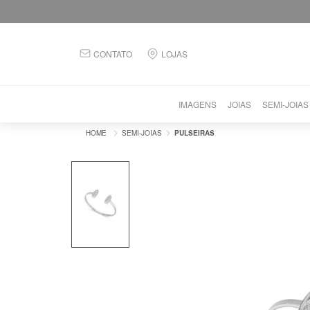
CONTATO
LOJAS
IMAGENS
JOIAS
SEMI-JOIAS
SEMI-JOIAS
PULSEIRAS