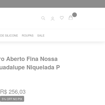
 DE SILICONE
ROUPAS
SALE
ro Aberto Fina Nossa
uadalupe Niquelada P
R$ 256,03
5% OFF NO PIX