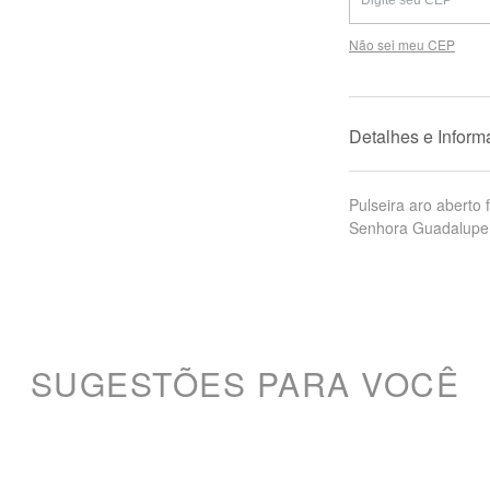
Não sei meu CEP
Detalhes e Infor
Pulseira aro abert
Senhora Guadalupe 
SUGESTÕES PARA VOCÊ