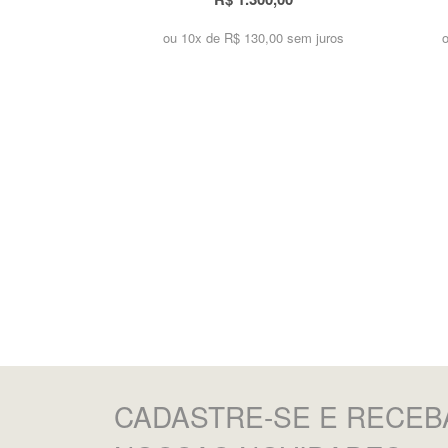
ou 10x de
R$ 130,00 sem juros
CADASTRE-SE
E RECEB