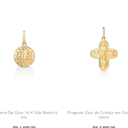
ente De Ouro 18 K São Bento 8
Pingente Cruz do Cristão em Ou
mm
16mm
R$ 1.600,00
R$ 3.850,00