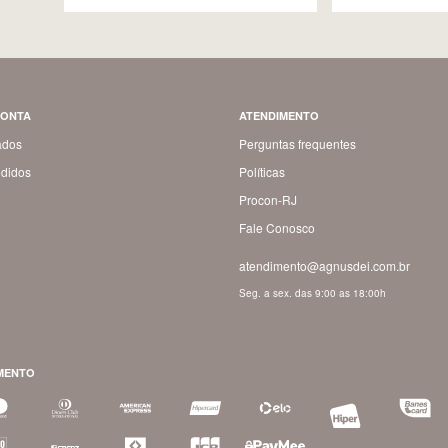
CONTA
ATENDIMENTO
ados
Perguntas frequentes
didos
Políticas
Procon-RJ
Fale Conosco
atendimento@agnusdei.com.br
Seg. a sex. das 9:00 as 18:00h
MENTO