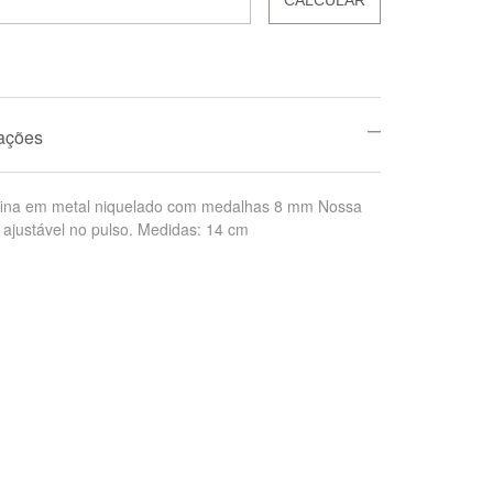
mações
o fina em metal niquelado com medalhas 8 mm Nossa
ajustável no pulso. Medidas: 14 cm