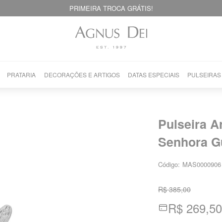
PRIMEIRA TROCA GRÁTIS!
PRATARIA
DECORAÇÕES E ARTIGOS
DATAS ESPECIAIS
PULSEIRAS
Pulseira A
Senhora G
Código:
MAS0000906
R$ 385,00
R$ 269,50