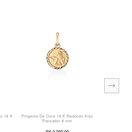
ro 18 K
Pingente De Ouro 18 K Redondo Anjo
Pensador 8 mm
R$ 2.250,00