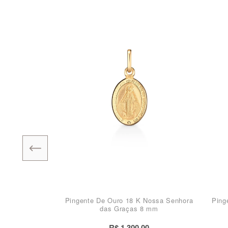
Pingente De Ouro 18 K Nossa Senhora
Ping
das Graças 8 mm
R$ 1.300,00