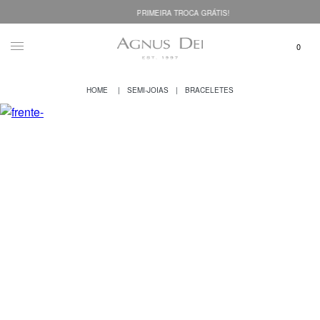
PRIMEIRA TROCA GRÁTIS!
SEMI-JOIAS
BRACELETES