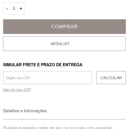
-
+
COMPRAR
SIMULAR FRETE E PRAZO DE ENTREGA
CALCULAR
Não sei meu CEP
Detalhes e Informações
Pulseira bracelete cartier de aço na cor prata com gravação