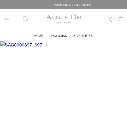
PRIMEIRA TROCA GRÁTIS!
SEMI-JOIAS
BRACELETES