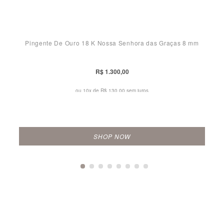
Pingente De Ouro 18 K Nossa Senhora das Graças 8 mm
R$ 1.300,00
ou 10x de
R$ 130,00 sem juros
SHOP NOW