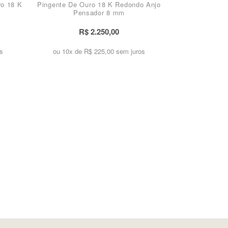
ro 18 K
Pingente De Ouro 18 K Redondo Anjo
Pensador 8 mm
R$ 2.250,00
s
ou 10x de
R$ 225,00 sem juros