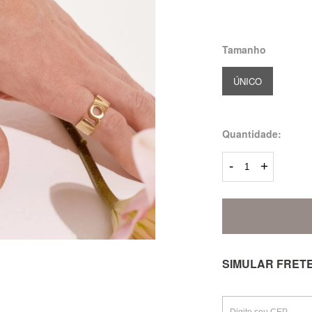
Tamanho
ÚNICO
Quantidade:
-
+
SIMULAR FRET