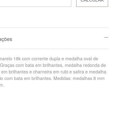
mações
marelo 18k com corrente dupla e medalha oval de
Graças com bata em brilhantes, medalha redonda de
em brilhantes e charneira em rubi e safira e medalha
nio com bata em brilhantes. Medidas: medalhas 8 mm
m.