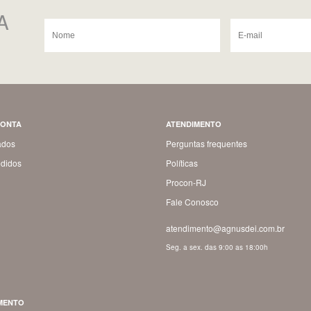
A
CONTA
ATENDIMENTO
ados
Perguntas frequentes
didos
Políticas
Procon-RJ
Fale Conosco
atendimento@agnusdei.com.br
Seg. a sex. das 9:00 as 18:00h
MENTO