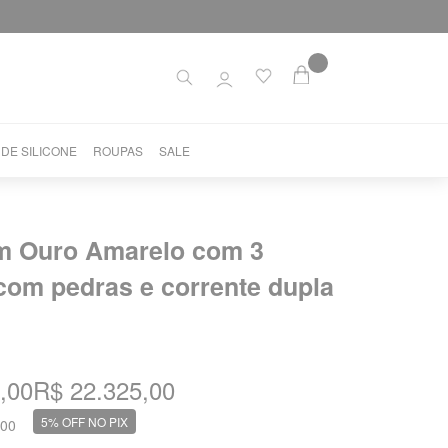
 DE SILICONE
ROUPAS
SALE
em Ouro Amarelo com 3
om pedras e corrente dupla
,00
R$ 22.325,00
5% OFF NO PIX
,00