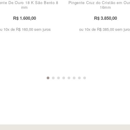
ente De Ouro 18 K São Bento 8
Pingente Cruz do Cristão em Ou
mm
16mm
R$ 1.600,00
R$ 3.850,00
ou 10x de
R$ 160,00 sem juros
ou 10x de
R$ 385,00 sem juro