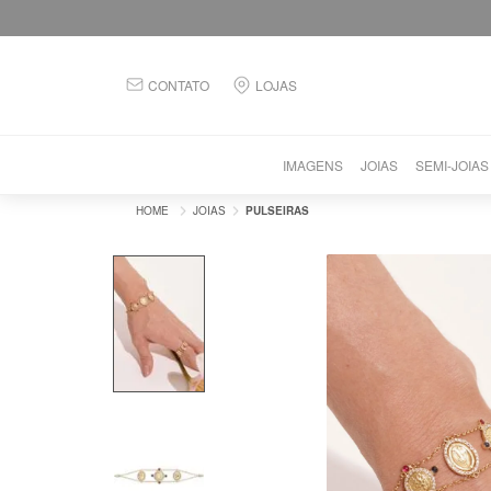
CONTATO
LOJAS
IMAGENS
JOIAS
SEMI-JOIAS
JOIAS
PULSEIRAS