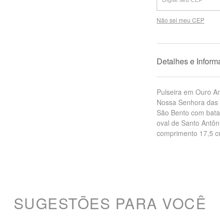
Não sei meu CEP
Detalhes e Infor
Pulseira em Ouro A
Nossa Senhora das 
São Bento com bata 
oval de Santo Antô
comprimento 17,5 c
SUGESTÕES PARA VOCÊ