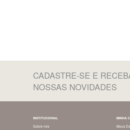
CADASTRE-SE
E RECEB
NOSSAS NOVIDADES
INSTITUCIONAL
MINHA 
Sobre nós
Meus D