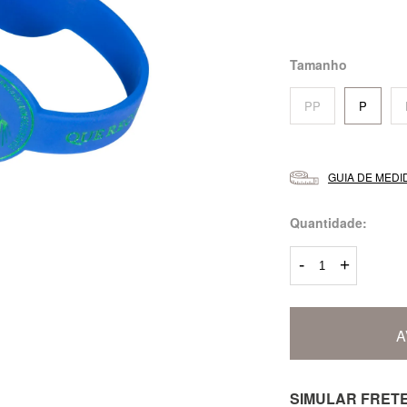
Tamanho
PP
P
GUIA DE MEDI
Quantidade:
-
+
A
SIMULAR FRET