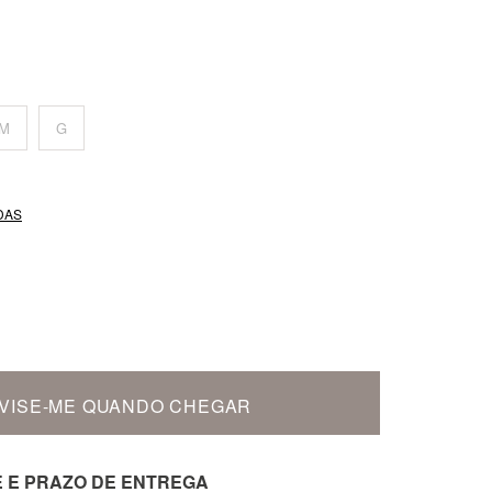
M
G
DAS
VISE-ME QUANDO CHEGAR
E E PRAZO DE ENTREGA