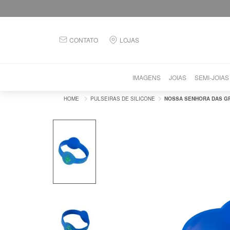
PRIMEIRA TROCA GRÁTIS!
CONTATO
LOJAS
IMAGENS
JOIAS
SEMI-JOIAS
PULSEIRAS DE SILICONE
NOSSA SENHORA DAS G