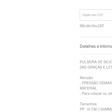
Não sei meu CEP
Detalhes e Infor
PULSEIRA DE SIL
DAS GRAÇAS E LE
Atenção:
- PRESSÃO DEMAS
MATERIAL.
- Para colocar ou re
Tamanhos:
PP: 16 CM (160MM)