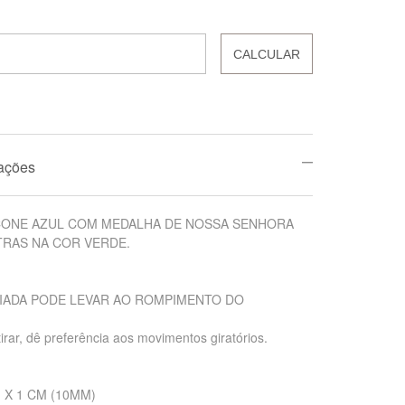
CALCULAR
mações
ICONE AZUL COM MEDALHA DE NOSSA SENHORA
TRAS NA COR VERDE.
IADA PODE LEVAR AO ROMPIMENTO DO
tirar, dê preferência aos movimentos giratórios.
 X 1 CM (10MM)