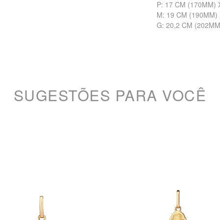
P: 17 CM (170MM) 
M: 19 CM (190MM)
G: 20,2 CM (202MM
SUGESTÕES PARA VOCÊ