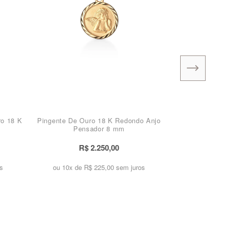
ro 18 K
Pingente De Ouro 18 K Redondo Anjo
Pensador 8 mm
R$ 2.250,00
s
ou 10x de
R$ 225,00 sem juros