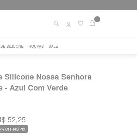
 DE SILICONE
ROUPAS
SALE
e Silicone Nossa Senhora
s - Azul Com Verde
1
$ 52,25
5% OFF NO PIX