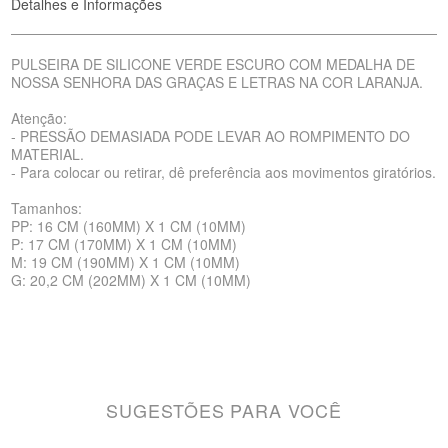
Detalhes e Informações
PULSEIRA DE SILICONE VERDE ESCURO COM MEDALHA DE
NOSSA SENHORA DAS GRAÇAS E LETRAS NA COR LARANJA.
Atenção:
- PRESSÃO DEMASIADA PODE LEVAR AO ROMPIMENTO DO
MATERIAL.
- Para colocar ou retirar, dê preferência aos movimentos giratórios.
Tamanhos:
PP: 16 CM (160MM) X 1 CM (10MM)
P: 17 CM (170MM) X 1 CM (10MM)
M: 19 CM (190MM) X 1 CM (10MM)
G: 20,2 CM (202MM) X 1 CM (10MM)
SUGESTÕES PARA VOCÊ