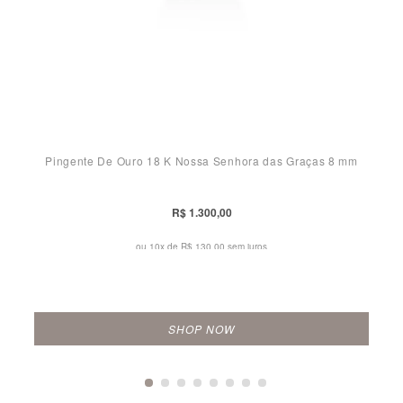
Pingente De Ouro 18 K Nossa Senhora das Graças 8 mm
R$ 1.300,00
ou 10x de
R$ 130,00 sem juros
SHOP NOW