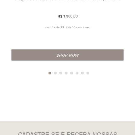
R$ 1.300,00
ou 10x de
R$ 130,00 sem juros
SHOP NOW
CADASTRE-SE
E RECEBA NOSSAS