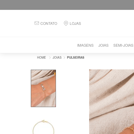
CONTATO
LOJAS
IMAGENS
JOIAS
SEMI-JOIAS
JOIAS
PULSEIRAS