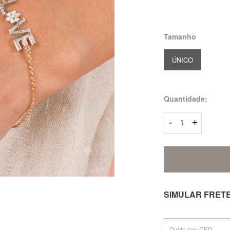
Tamanho
ÚNICO
Quantidade:
-
+
SIMULAR FRET