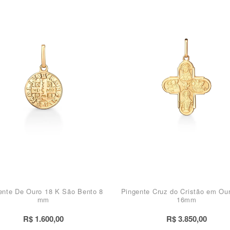
ente De Ouro 18 K São Bento 8
Pingente Cruz do Cristão em Ou
mm
16mm
R$ 1.600,00
R$ 3.850,00