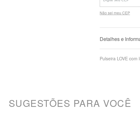
Não sei meu CEP
Detalhes e Infor
Pulseira LOVE com le
SUGESTÕES PARA VOCÊ