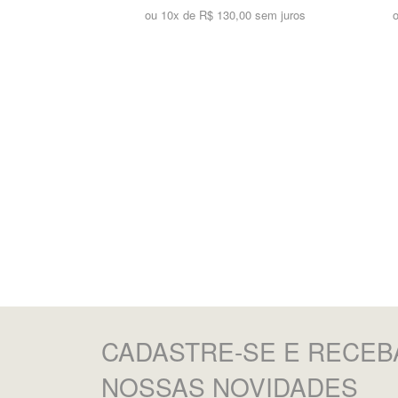
ou 10x de
R$ 130,00 sem juros
CADASTRE-SE
E RECEB
NOSSAS NOVIDADES