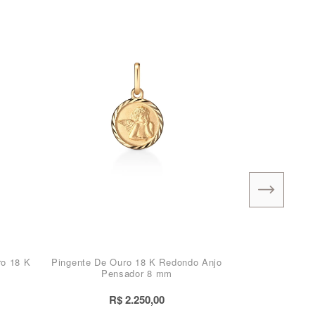
ro 18 K
Pingente De Ouro 18 K Redondo Anjo
Pensador 8 mm
R$ 2.250,00