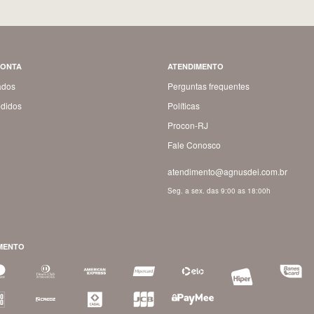
CONTA
ATENDIMENTO
ados
Perguntas frequentes
didos
Políticas
Procon-RJ
Fale Conosco
atendimento@agnusdei.com.br
Seg. a sex. das 9:00 as 18:00h
MENTO