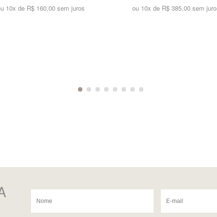
ou 10x de
R$ 160,00 sem juros
ou 10x de
R$ 385,00 sem juro
A