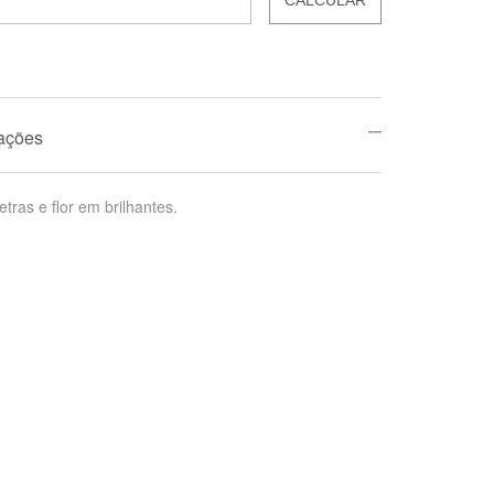
mações
tras e flor em brilhantes.