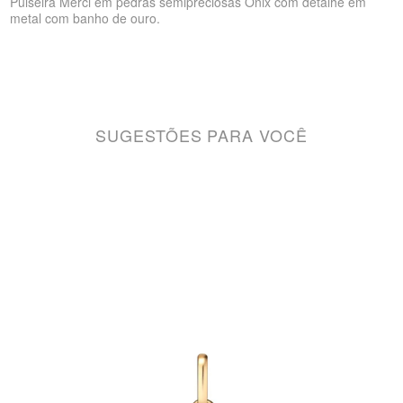
Pulseira Merci em pedras semipreciosas Onix com detalhe em
metal com banho de ouro.
SUGESTÕES PARA VOCÊ