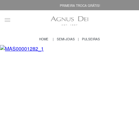
PRIMEIRA TROCA GRÁTIS!
SEMI-JOIAS
PULSEIRAS