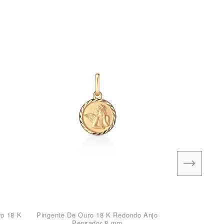
ro 18 K
Pingente De Ouro 18 K Redondo Anjo
Pensador 8 mm