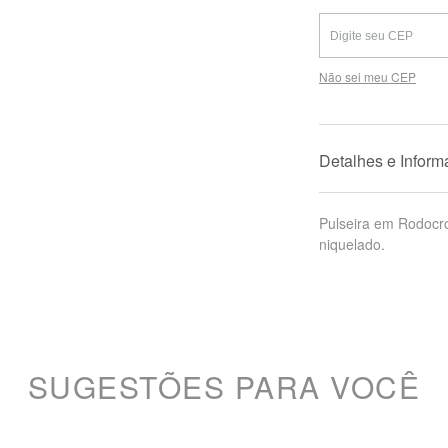
Não sei meu CEP
Detalhes e Infor
Pulseira em Rodocr
niquelado.
SUGESTÕES PARA VOCÊ