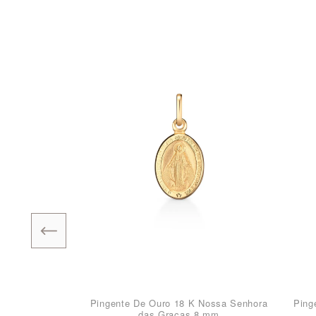
Pingente De Ouro 18 K Nossa Senhora
Ping
das Graças 8 mm