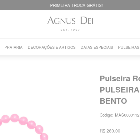
PRIMEIRA TROCA GRÁTIS!
PRATARIA
DECORAÇÕES E ARTIGOS
DATAS ESPECIAIS
PULSEIRAS
Pulseira R
PULSEIRA
BENTO
Código:
MAS0000112
R$ 280,00