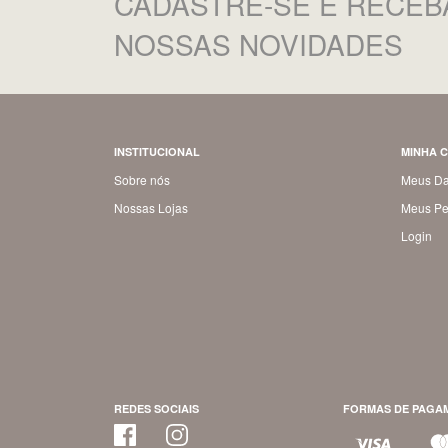
CADASTRE-SE
E RECEB
NOSSAS NOVIDADES
INSTITUCIONAL
MINHA 
Sobre nós
Meus D
Nossas Lojas
Meus Pe
Login
REDES SOCIAIS
FORMAS DE PAGA