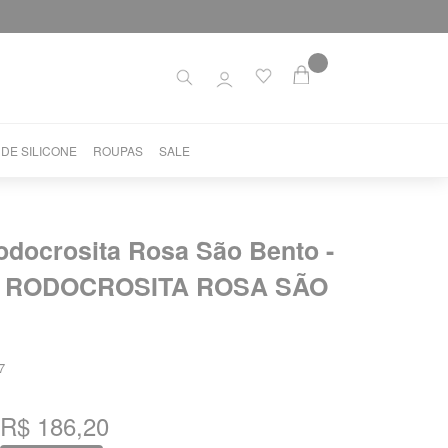
 DE SILICONE
ROUPAS
SALE
odocrosita Rosa São Bento -
 RODOCROSITA ROSA SÃO
7
R$ 186,20