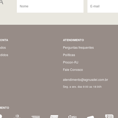
A
CONTA
ATENDIMENTO
ados
Perguntas frequentes
didos
Políticas
Procon-RJ
Fale Conosco
atendimento@agnusdei.com.br
Seg. a sex. das 9:00 as 18:00h
MENTO