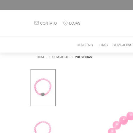
CONTATO
LOJAS
IMAGENS
JOIAS
SEMI-JOIAS
SEMI-JOIAS
PULSEIRAS