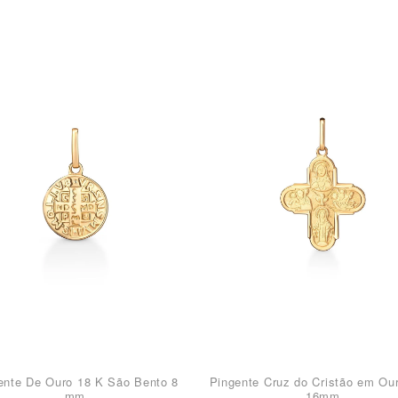
ente De Ouro 18 K São Bento 8
Pingente Cruz do Cristão em Ou
mm
16mm