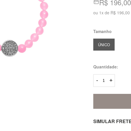
R$ 196,00
ou
1
x
de
R$ 196,00
Tamanho
ÚNICO
Quantidade:
-
+
SIMULAR FRET