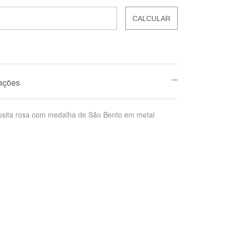
CALCULAR
mações
osita rosa com medalha de São Bento em metal