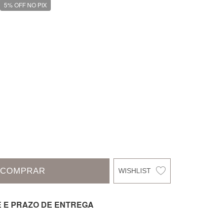
5% OFF NO PIX
COMPRAR
E E PRAZO DE ENTREGA