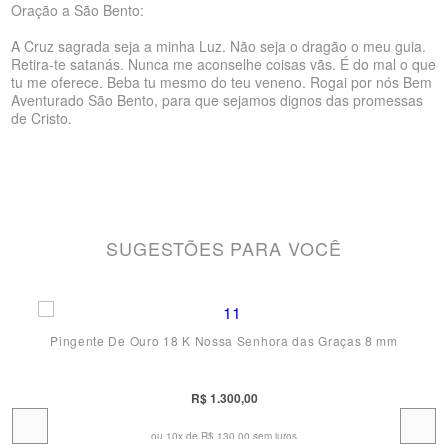
Oração a São Bento:
A Cruz sagrada seja a minha Luz. Não seja o dragão o meu guia.
Retira-te satanás. Nunca me aconselhe coisas vãs. É do mal o que
tu me oferece. Beba tu mesmo do teu veneno. Rogai por nós Bem
Aventurado São Bento, para que sejamos dignos das promessas
de Cristo.
SUGESTÕES PARA VOCÊ
Pingente De Ouro 18 K Nossa Senhora das Graças 8 mm
R$ 1.300,00
ou 10x de
R$ 130,00 sem juros