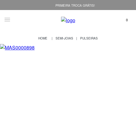
PRIMEIRA TROCA GRÁTIS!
SEMI-JOIAS
PULSEIRAS