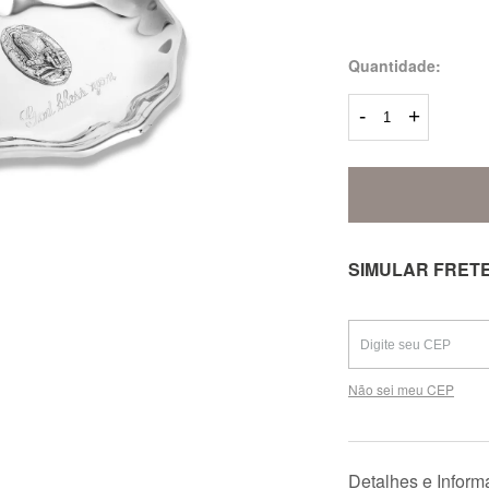
Quantidade:
-
+
SIMULAR FRET
Não sei meu CEP
Detalhes e Infor