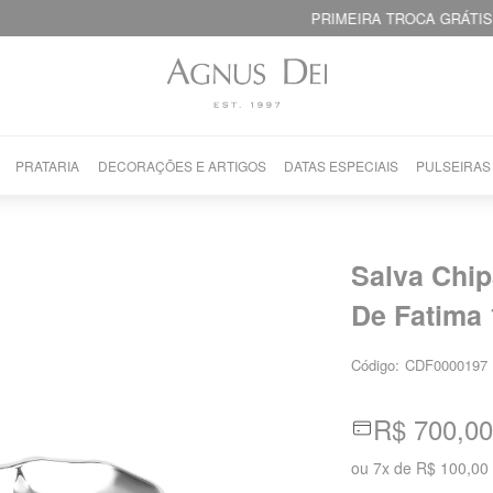
PRIMEIRA TROCA GRÁTIS!
PRATARIA
DECORAÇÕES E ARTIGOS
DATAS ESPECIAIS
PULSEIRAS
Salva Chip
De Fatima
Código:
CDF0000197
R$ 700,00
ou
7
x
de
R$ 100,00