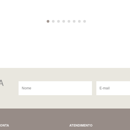
A
CONTA
ATENDIMENTO