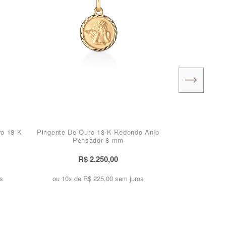
ro 18 K
Pingente De Ouro 18 K Redondo Anjo
Pensador 8 mm
R$ 2.250,00
s
ou 10x de
R$ 225,00 sem juros