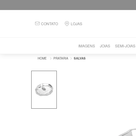
CONTATO
LOJAS
IMAGENS
JOIAS
SEMI-JOIAS
PRATARIA
SALVAS