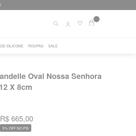
 DE SILICONE
ROUPAS
SALE
andelle Oval Nossa Senhora
 12 X 8cm
R$ 665,00
5% OFF NO PIX