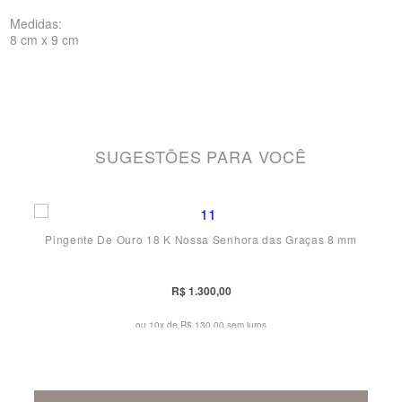
Medidas:
8 cm x 9 cm
SUGESTÕES PARA VOCÊ
Pingente De Ouro 18 K Nossa Senhora das Graças 8 mm
R$ 1.300,00
ou 10x de
R$ 130,00 sem juros