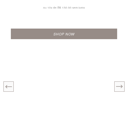
ou 10x de
R$ 130,00 sem juros
SHOP NOW