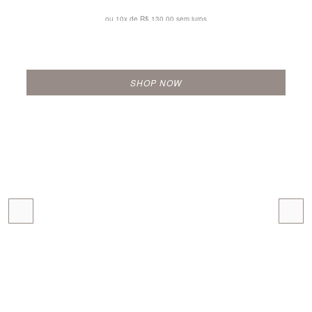
ou 10x de
R$ 130,00 sem juros
SHOP NOW