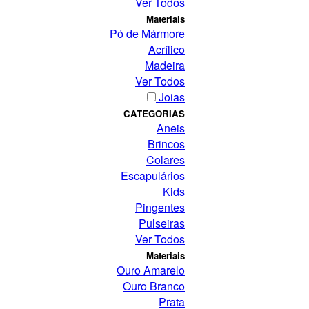
Ver Todos
Materiais
Pó de Mármore
Acrílico
Madeira
Ver Todos
Joias
CATEGORIAS
Aneis
Brincos
Colares
Escapulários
Kids
Pingentes
Pulseiras
Ver Todos
Materiais
Ouro Amarelo
Ouro Branco
Prata