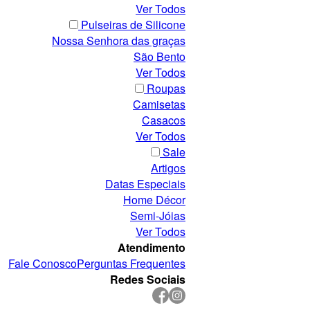
Ver Todos
Pulseiras de Silicone
Nossa Senhora das graças
São Bento
Ver Todos
Roupas
Camisetas
Casacos
Ver Todos
Sale
Artigos
Datas Especiais
Home Décor
Semi-Jóias
Ver Todos
Atendimento
Fale Conosco
Perguntas Frequentes
Redes Sociais