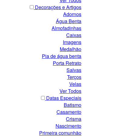
Ver Todos
Decorações e Artigos
Adornos
Água Benta
Almofadinhas
Caixas
Imagens
Medalhão
Pia de água benta
Porta Retrato
Salvas
Terços
Velas
Ver Todos
Datas Especiais
Batismo
Casamento
Crisma
Nascimento
Primeira comunhão