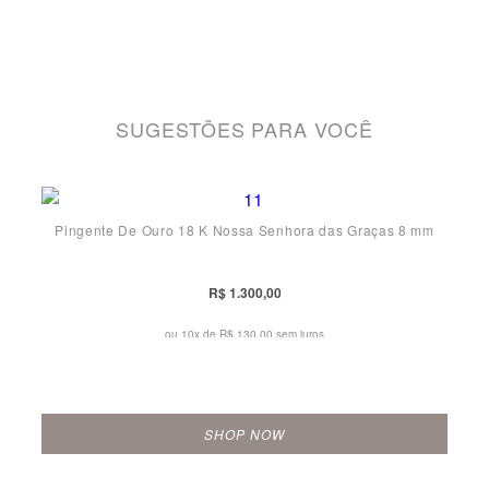
SUGESTÕES PARA VOCÊ
Pingente De Ouro 18 K Nossa Senhora das Graças 8 mm
R$ 1.300,00
ou 10x de
R$ 130,00 sem juros
SHOP NOW