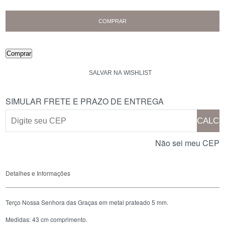
COMPRAR
Comprar
SIMULAR FRETE E PRAZO DE ENTREGA
CALCU
Não sei meu CEP
Detalhes e Informações
Terço Nossa Senhora das Graças em metal prateado 5 mm.
Medidas: 43 cm comprimento.