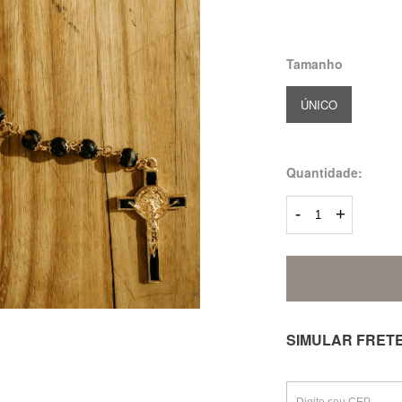
Tamanho
ÚNICO
Quantidade:
-
+
SIMULAR FRET