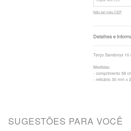
Não sei meu CEP
Detalhes e Infor
Terço Sandonyx 10 
Medidas:
- comprimento 58 c
- relicário 30 mm x
SUGESTÕES PARA VOCÊ