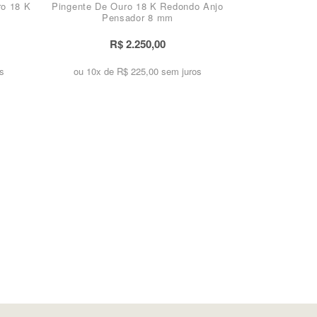
ro 18 K
Pingente De Ouro 18 K Redondo Anjo
Pensador 8 mm
R$ 2.250,00
s
ou 10x de
R$ 225,00 sem juros