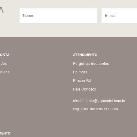
A
CONTA
ATENDIMENTO
ados
Perguntas frequentes
didos
Políticas
Procon-RJ
Fale Conosco
atendimento@agnusdei.com.br
Seg. a sex. das 9:00 as 18:00h
MENTO