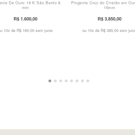
ente De Ouro 18 K São Bento 8
Pingente Cruz do Cristão em Ou
mm
16mm
R$ 1.600,00
R$ 3.850,00
ou 10x de
R$ 160,00 sem juros
ou 10x de
R$ 385,00 sem juro