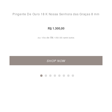
Pingente De Ouro 18 K Nossa Senhora das Graças 8 mm
R$ 1.300,00
ou 10x de
R$ 130,00 sem juros
SHOP NOW