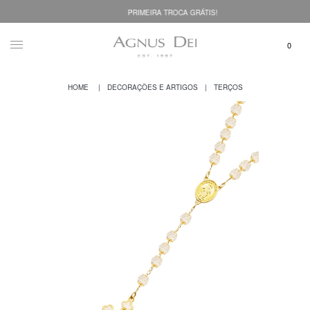
PRIMEIRA TROCA GRÁTIS!
DECORAÇÕES E ARTIGOS
TERÇOS