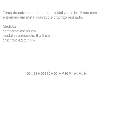
Terço de noiva com contas em cristal vidro de 12 mm com
entremeio em metal dourado e crucifixo resinado.
Medidas:
comprimento: 69 cm
medalha entremeio: 5 x 2 cm
crucifixo: 4,2 x 7 cm
SUGESTÕES PARA VOCÊ