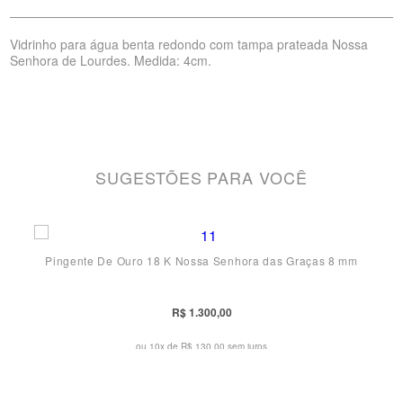
Vidrinho para água benta redondo com tampa prateada Nossa
Senhora de Lourdes. Medida: 4cm.
SUGESTÕES PARA VOCÊ
Pingente De Ouro 18 K Nossa Senhora das Graças 8 mm
R$ 1.300,00
ou 10x de
R$ 130,00 sem juros