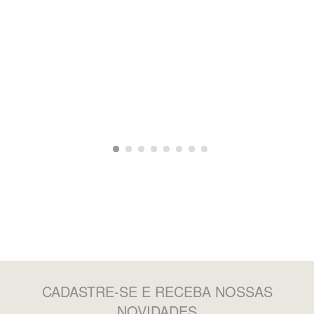
CADASTRE-SE
E RECEBA NOSSAS
NOVIDADES