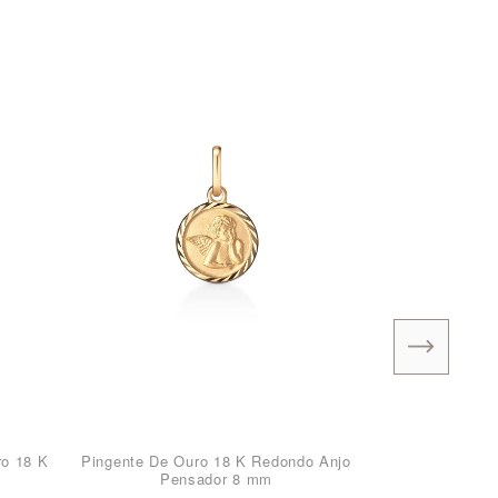
ro 18 K
Pingente De Ouro 18 K Redondo Anjo
Pensador 8 mm