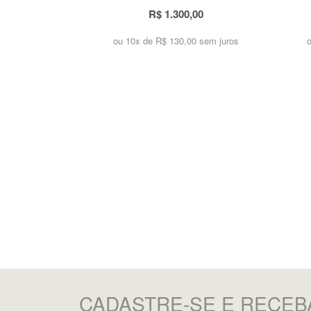
R$ 1.300,00
ou 10x de
R$ 130,00 sem juros
CADASTRE-SE
E RECEB