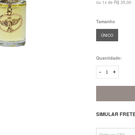
ou
1
x
de
R$ 35,00
Tamanho
ÚNICO
Quantidade:
-
+
SIMULAR FRET