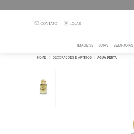
CONTATO
LOJAS
IMAGENS
JOIAS
SEMI-JOIAS
DECORAÇÕES E ARTIGOS
ÁGUA BENTA