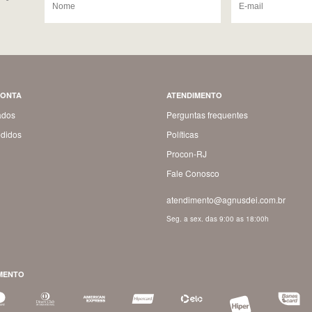
CONTA
ATENDIMENTO
ados
Perguntas frequentes
didos
Políticas
Procon-RJ
Fale Conosco
atendimento@agnusdei.com.br
Seg. a sex. das 9:00 as 18:00h
MENTO