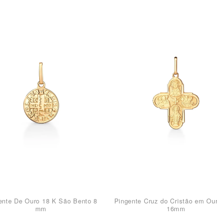
ente De Ouro 18 K São Bento 8
Pingente Cruz do Cristão em Ou
mm
16mm