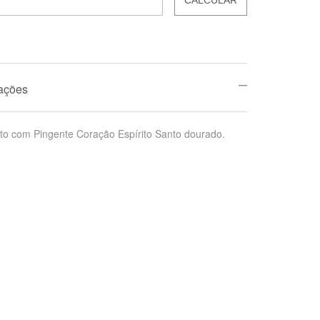
mações
to com Pingente Coração Espírito Santo dourado.