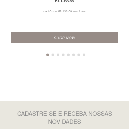
R$ 1.300,00
ou 10x de
R$ 130,00 sem juros
SHOP NOW
CADASTRE-SE
E RECEBA NOSSAS
NOVIDADES