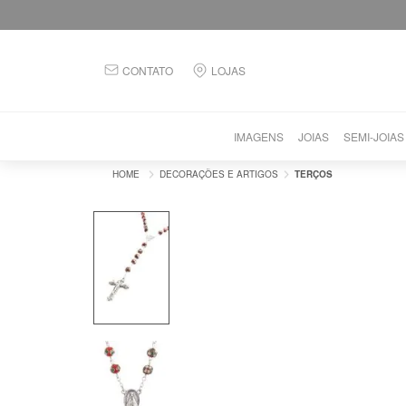
CONTATO
LOJAS
IMAGENS
JOIAS
SEMI-JOIAS
DECORAÇÕES E ARTIGOS
TERÇOS