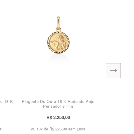
ro 18 K
Pingente De Ouro 18 K Redondo Anjo
Pensador 8 mm
R$ 2.250,00
s
ou 10x de
R$ 225,00 sem juros