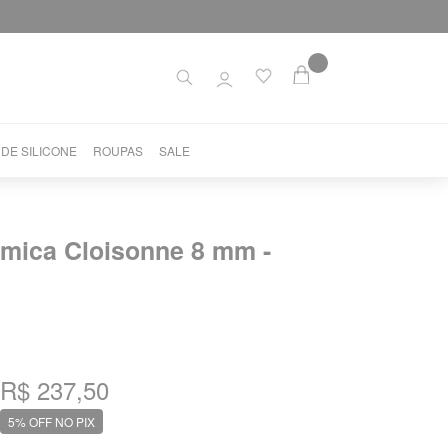
 DE SILICONE
ROUPAS
SALE
amica Cloisonne 8 mm -
R$ 237,50
5% OFF NO PIX