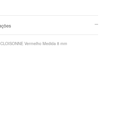
mações
CLOISONNE Vermelho Medida 8 mm