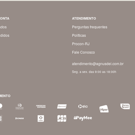
CONTA
ATENDIMENTO
ados
Perguntas frequentes
didos
Políticas
Procon-RJ
Fale Conosco
atendimento@agnusdei.com.br
Seg. a sex. das 9:00 as 18:00h
MENTO