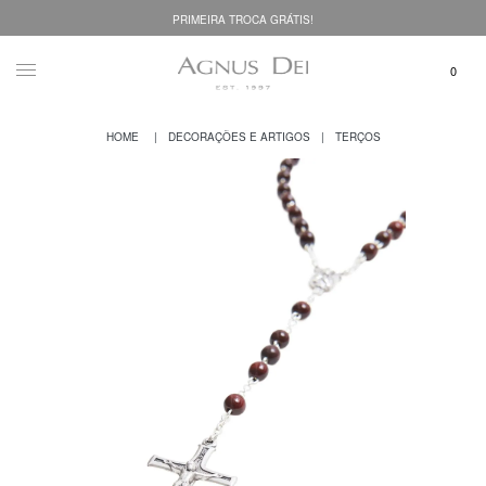
PRIMEIRA TROCA GRÁTIS!
DECORAÇÕES E ARTIGOS
TERÇOS