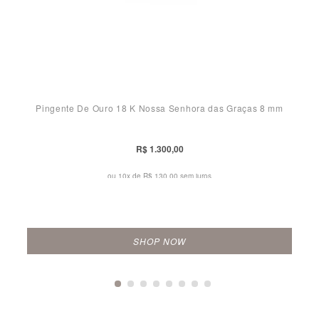
Pingente De Ouro 18 K Nossa Senhora das Graças 8 mm
R$ 1.300,00
ou 10x de
R$ 130,00 sem juros
SHOP NOW