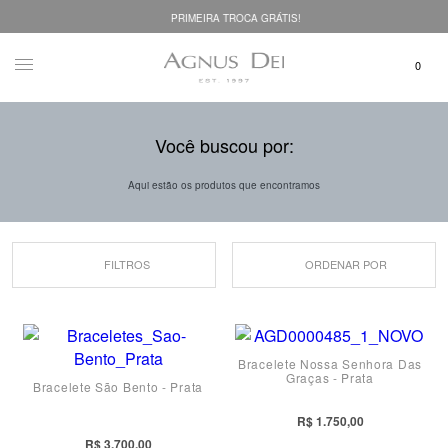
PRIMEIRA TROCA GRÁTIS!
Você buscou por:
Aqui estão os produtos que encontramos
FILTROS
ORDENAR POR
Bracelete Nossa Senhora Das
Graças - Prata
Bracelete São Bento - Prata
R$ 1.750,00
R$ 3.700,00