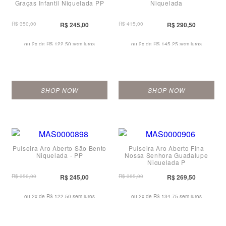
Graças Infantil Niquelada PP
Niquelada
R$ 350,00
R$ 245,00
R$ 415,00
R$ 290,50
ou 2x de
R$ 122,50 sem juros
ou 2x de
R$ 145,25 sem juros
SHOP NOW
SHOP NOW
Pulseira Aro Aberto São Bento
Pulseira Aro Aberto Fina
Niquelada - PP
Nossa Senhora Guadalupe
Niquelada P
R$ 350,00
R$ 245,00
R$ 385,00
R$ 269,50
ou 2x de
R$ 122,50 sem juros
ou 2x de
R$ 134,75 sem juros