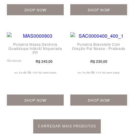
SHOP NOW
SHOP NOW
Pulseira Nossa Senhora
Pulseira Bracelete Com
Guadalupe Infantil Niquelada
Oração Pai Nosso - Prateada
PP
R$ 350,00
R$ 245,00
R$ 230,00
ou 2x de
R$ 122,50 sem juros
ou 2x de
R$ 115,00 sem juros
SHOP NOW
SHOP NOW
CARREGAR MAIS PRODUTOS