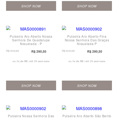
SHOP NOW
SHOP NOW
Pulseira Aro Aberto Nossa
Pulseira Aro Aberto Fina
Senhora De Guadalupe
Nossa Senhora Das Graças
Niquelada - P
Niquelada P
R$ 415,00
R$ 290,50
R$ 415,00
R$ 290,50
ou 2x de
R$ 145,25 sem juros
ou 2x de
R$ 145,25 sem juros
SHOP NOW
SHOP NOW
Pulseira Nossa Senhora Das
Pulseira Aro Aberto São Bento