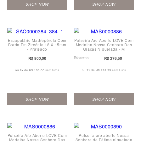
SHOP NOW
SHOP NOW
Escapulário Madrepérola Com
Pulseira Aro Aberto LOVE Com
Borda Em Zircônia 18 X 15mm
Medalha Nossa Senhora Das
- Prateado
Graças Niquelada - M
R$ 800,00
R$ 395,00
R$ 276,50
ou 8x de
R$ 100,00 sem juros
ou 2x de
R$ 138,25 sem juros
SHOP NOW
SHOP NOW
Pulseira Aro Aberto LOVE Com
Pulseira aro aberto Nossa
Medalha Nossa Senhora Das
Senhora de Fátima niquelada