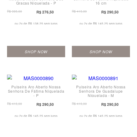
Graças Niquelada - P
16 cm
R$ 395,00
R$ 276,50
R$ 415,00
R$ 290,50
ou 2x de
R$ 138,25 sem juros
ou 2x de
R$ 145,25 sem juros
SHOP NOW
SHOP NOW
Pulseira Aro Aberto Nossa
Pulseira Aro Aberto Nossa
Senhora De Fátima Niquelada
Senhora De Guadalupe
- P
Niquelada - M
R$ 415,00
R$ 290,50
R$ 415,00
R$ 290,50
ou 2x de
R$ 145,25 sem juros
ou 2x de
R$ 145,25 sem juros