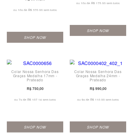
ou 10x de
R$ 175,00 sem juros
ou 10x de
R$ 370,00 sem juros
SHOP NOW
SHOP NOW
Colar Nossa Senhora Das
Colar Nossa Senhora Das
Graças Medalha 17mm -
Graças Medalha 24mm -
Prateado
Prateado
R$ 750,00
R$ 990,00
ou 7x de
R$ 107,14 sem juros
ou 9x de
R$ 110,00 sem juros
SHOP NOW
SHOP NOW