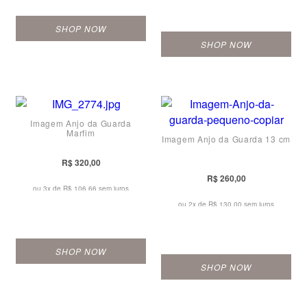
SHOP NOW
SHOP NOW
Imagem Anjo da Guarda
Marfim
Imagem Anjo da Guarda 13 cm
R$ 320,00
R$ 260,00
ou 3x de
R$ 106,66 sem juros
ou 2x de
R$ 130,00 sem juros
SHOP NOW
SHOP NOW