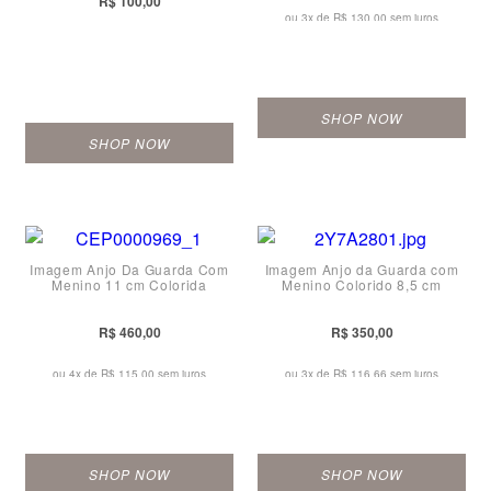
R$ 100,00
ou 3x de
R$ 130,00 sem juros
SHOP NOW
SHOP NOW
Imagem Anjo Da Guarda Com
Imagem Anjo da Guarda com
Menino 11 cm Colorida
Menino Colorido 8,5 cm
R$ 460,00
R$ 350,00
ou 4x de
R$ 115,00 sem juros
ou 3x de
R$ 116,66 sem juros
SHOP NOW
SHOP NOW