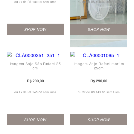
ou 2x de
R$ 130,00 sem juros
ou 6x de
R$ 108,33 sem juros
SHOP NOW
SHOP NOW
Imagem Anjo São Rafael 25
Imagem Anjo Rafael marfim
cm
25cm
R$ 290,00
R$ 290,00
ou 2x de
R$ 145,00 sem juros
ou 2x de
R$ 145,00 sem juros
SHOP NOW
SHOP NOW