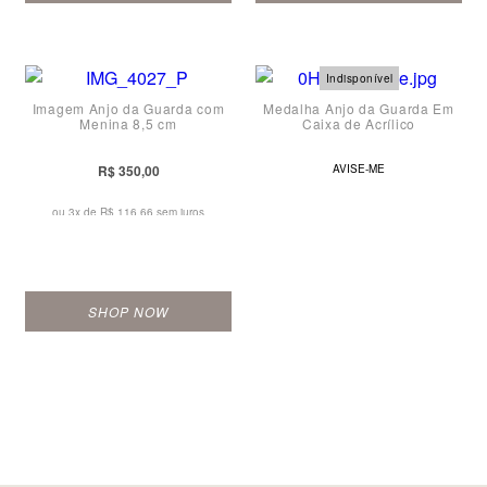
Imagem Anjo da Guarda com
Medalha Anjo da Guarda Em
Menina 8,5 cm
Caixa de Acrílico
R$ 350,00
AVISE-ME
ou 3x de
R$ 116,66 sem juros
SHOP NOW