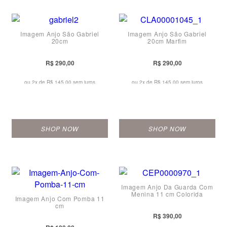
Imagem Anjo São Gabriel
Imagem Anjo São Gabriel
20cm
20cm Marfim
R$ 290,00
R$ 290,00
ou 2x de
R$ 145,00 sem juros
ou 2x de
R$ 145,00 sem juros
SHOP NOW
SHOP NOW
Imagem Anjo Da Guarda Com
Menina 11 cm Colorida
Imagem Anjo Com Pomba 11
cm
R$ 390,00