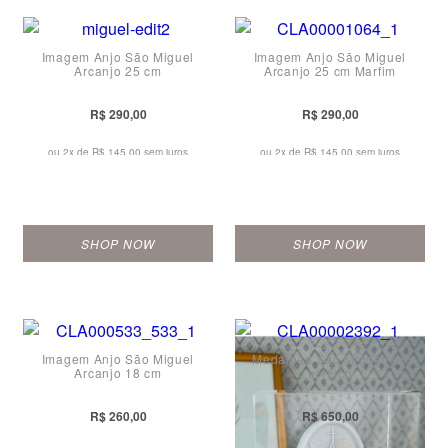
Imagem Anjo São Miguel
Imagem Anjo São Miguel
Arcanjo 25 cm
Arcanjo 25 cm Marfim
R$ 290,00
R$ 290,00
ou 2x de
R$ 145,00 sem juros
ou 2x de
R$ 145,00 sem juros
SHOP NOW
SHOP NOW
Imagem Anjo São Miguel
Medalhão São Miguel em
Arcanjo 18 cm
acrílico
R$ 260,00
R$ 650,00