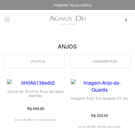
PRIMEIRA TROCA GRÁTIS!
ANJOS
FILTROS
ORDENAR POR
Caixa de Acrílico Anjo de asas
abertas
Imagem Anjo Da Guarda 22 cm
R$ 690,00
R$ 320,00
ou 6x de
R$ 115,00 sem juros
ou 3x de
R$ 106,66 sem juros